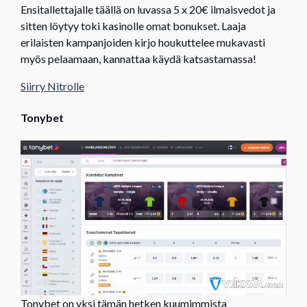
Ensitallettajalle täällä on luvassa 5 x 20€ ilmaisvedot ja
sitten löytyy toki kasinolle omat bonukset. Laaja
erilaisten kampanjoiden kirjo houkuttelee mukavasti
myös pelaamaan, kannattaa käydä katsastamassa!
Siirry Nitrolle
Tonybet
Tonybet on yksi tämän hetken kuumimmista