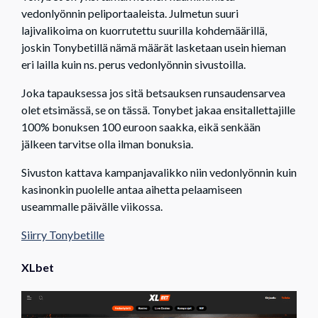
vedonlyönnin peliportaaleista. Julmetun suuri
lajivalikoima on kuorrutettu suurilla kohdemäärillä,
joskin Tonybetillä nämä määrät lasketaan usein hieman
eri lailla kuin ns. perus vedonlyönnin sivustoilla.
Joka tapauksessa jos sitä betsauksen runsaudensarvea
olet etsimässä, se on tässä. Tonybet jakaa ensitallettajille
100% bonuksen 100 euroon saakka, eikä senkään
jälkeen tarvitse olla ilman bonuksia.
Sivuston kattava kampanjavalikko niin vedonlyönnin kuin
kasinonkin puolelle antaa aihetta pelaamiseen
useammalle päivälle viikossa.
Siirry Tonybetille
XLbet