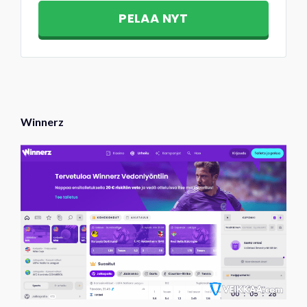
PELAA NYT
Winnerz