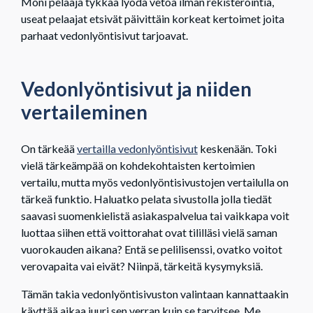
Moni pelaaja tykkää lyödä vetoa ilman rekisteröintiä,
useat pelaajat etsivät päivittäin korkeat kertoimet joita
parhaat vedonlyöntisivut tarjoavat.
Vedonlyöntisivut ja niiden
vertaileminen
On tärkeää
vertailla vedonlyöntisivut
keskenään. Toki
vielä tärkeämpää on kohdekohtaisten kertoimien
vertailu, mutta myös vedonlyöntisivustojen vertailulla on
tärkeä funktio. Haluatko pelata sivustolla jolla tiedät
saavasi suomenkielistä asiakaspalvelua tai vaikkapa voit
luottaa siihen että voittorahat ovat tililläsi vielä saman
vuorokauden aikana? Entä se pelilisenssi, ovatko voitot
verovapaita vai eivät? Niinpä, tärkeitä kysymyksiä.
Tämän takia vedonlyöntisivuston valintaan kannattaakin
käyttää aikaa juuri sen verran kuin se tarvitsee. Me