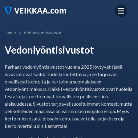
Home
Vedonlyöntisivustot
Vedonlyöntisivustot
Parhaat vedonlyöntisivustot vuonna 2025 löytyvät tästä.
Sivustot ovat kaikki todella luotettavia ja ne tarjoavat
oivallisesti kohteita ja kertoimia suomalaiseen
vedonlyöntimakuun. Kaikki vedonlyöntisivustot ovat huolella
testattuja ja ne toimivat turvallisten pelilisenssien
alaisuudessa. Sivustot tarjoavat suosituimmat kohteet, mutta
pelikohteiden määrässä on varsin usein isojakin eroja. Myös
kertoimien osalta joissain kohteissa voi olla isojakin eroja,
kerroinvertailu siis kannattaa!