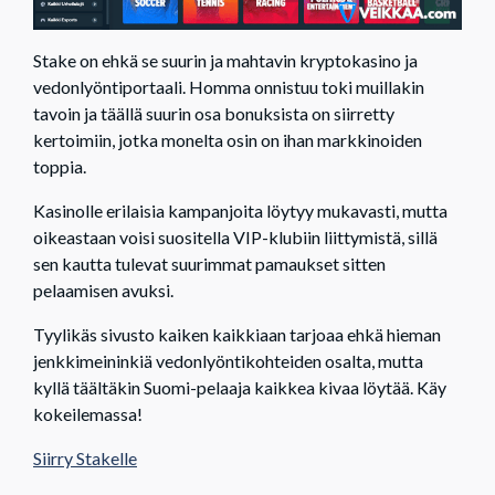
Stake on ehkä se suurin ja mahtavin kryptokasino ja
vedonlyöntiportaali. Homma onnistuu toki muillakin
tavoin ja täällä suurin osa bonuksista on siirretty
kertoimiin, jotka monelta osin on ihan markkinoiden
toppia.
Kasinolle erilaisia kampanjoita löytyy mukavasti, mutta
oikeastaan voisi suositella VIP-klubiin liittymistä, sillä
sen kautta tulevat suurimmat pamaukset sitten
pelaamisen avuksi.
Tyylikäs sivusto kaiken kaikkiaan tarjoaa ehkä hieman
jenkkimeininkiä vedonlyöntikohteiden osalta, mutta
kyllä täältäkin Suomi-pelaaja kaikkea kivaa löytää. Käy
kokeilemassa!
Siirry Stakelle