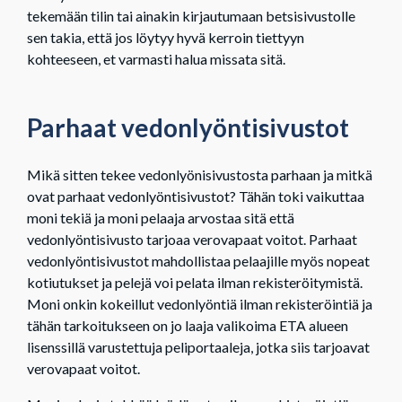
tekemään tilin tai ainakin kirjautumaan betsisivustolle
sen takia, että jos löytyy hyvä kerroin tiettyyn
kohteeseen, et varmasti halua missata sitä.
Parhaat vedonlyöntisivustot
Mikä sitten tekee vedonlyönisivustosta parhaan ja mitkä
ovat parhaat vedonlyöntisivustot? Tähän toki vaikuttaa
moni tekiä ja moni pelaaja arvostaa sitä että
vedonlyöntisivusto tarjoaa verovapaat voitot. Parhaat
vedonlyöntisivustot mahdollistaa pelaajille myös nopeat
kotiutukset ja pelejä voi pelata ilman rekisteröitymistä.
Moni onkin kokeillut vedonlyöntiä ilman rekisteröintiä ja
tähän tarkoitukseen on jo laaja valikoima ETA alueen
lisenssillä varustettuja peliportaaleja, jotka siis tarjoavat
verovapaat voitot.