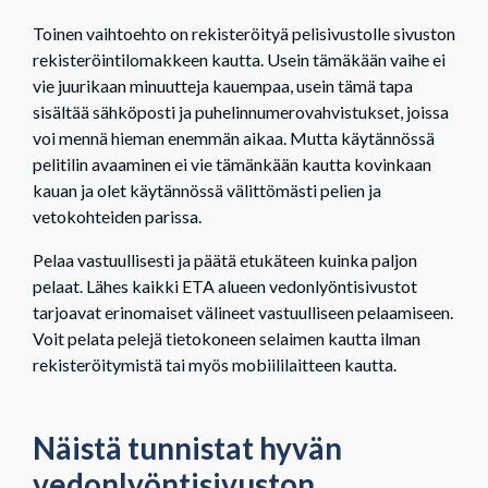
Toinen vaihtoehto on rekisteröityä pelisivustolle sivuston
rekisteröintilomakkeen kautta. Usein tämäkään vaihe ei
vie juurikaan minuutteja kauempaa, usein tämä tapa
sisältää sähköposti ja puhelinnumerovahvistukset, joissa
voi mennä hieman enemmän aikaa. Mutta käytännössä
pelitilin avaaminen ei vie tämänkään kautta kovinkaan
kauan ja olet käytännössä välittömästi pelien ja
vetokohteiden parissa.
Pelaa vastuullisesti ja päätä etukäteen kuinka paljon
pelaat. Lähes kaikki ETA alueen vedonlyöntisivustot
tarjoavat erinomaiset välineet vastuulliseen pelaamiseen.
Voit pelata pelejä tietokoneen selaimen kautta ilman
rekisteröitymistä tai myös mobiililaitteen kautta.
Näistä tunnistat hyvän
vedonlyöntisivuston