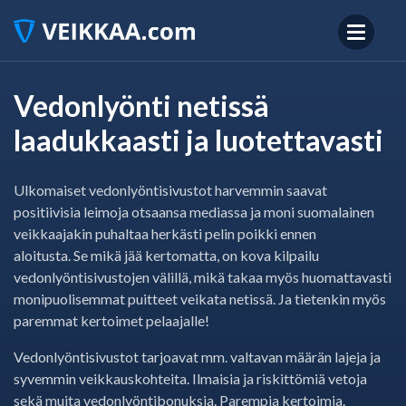
Vedonlyönti netissä
laadukkaasti ja luotettavasti
Ulkomaiset vedonlyöntisivustot harvemmin saavat
positiivisia leimoja otsaansa mediassa ja moni suomalainen
veikkaajakin puhaltaa herkästi pelin poikki ennen
aloitusta. Se mikä jää kertomatta, on kova kilpailu
vedonlyöntisivustojen välillä, mikä takaa myös huomattavasti
monipuolisemmat puitteet veikata netissä. Ja tietenkin myös
paremmat kertoimet pelaajalle!
Vedonlyöntisivustot tarjoavat mm. valtavan määrän lajeja ja
syvemmin veikkauskohteita. Ilmaisia ja riskittömiä vetoja
sekä muita vedonlyöntibonuksia. Parempia kertoimia.