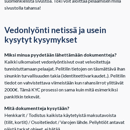
suomenkielistä sivustoa. Toki voit aloittaa pelaamisen millä
sivustolla tahansa!
Vedonlyönti netissä ja usein
kysytyt kysymykset
Miksi minua pyydetään lähettämään dokumentteja?
Kaikki ulkomaiset vedonlyöntisivut ovat velvoitettuja
tunnistuttamaan pelaajat. Pelitilin tietojen on täsmättävä ihan
sinunkin turvallisuuden takia (identiteettivarkaudet..). Pelitilin
tiedot on vahvistettava viimeistään kun rahansiirrot ylittävät
2000€. Tämä KYC prosessi on sama kuin mitä esimerkiksi
pankitkin tekevät.
Mitä dokumentteja kysytään?
Henkkarit / Todistus kaikista käytetyistä maksutavoista
(tilit, kortit) / Osoitetiedot / Varojen lähde. Peliyhtiöt antavat
näistä tarkat ohjeet, ei hätää.