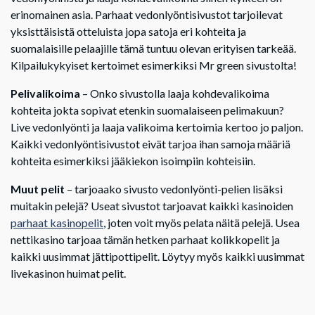
erinomainen asia. Parhaat vedonlyöntisivustot tarjoilevat
yksisttäisistä otteluista jopa satoja eri kohteita ja
suomalaisille pelaajille tämä tuntuu olevan erityisen tarkeää.
Kilpailukykyiset kertoimet esimerkiksi Mr green sivustolta!
Pelivalikoima
– Onko sivustolla laaja kohdevalikoima
kohteita jokta sopivat etenkin suomalaiseen pelimakuun?
Live vedonlyönti ja laaja valikoima kertoimia kertoo jo paljon.
Kaikki vedonlyöntisivustot eivät tarjoa ihan samoja määriä
kohteita esimerkiksi jääkiekon isoimpiin kohteisiin.
Muut pelit
– tarjoaako sivusto vedonlyönti-pelien lisäksi
muitakin pelejä? Useat sivustot tarjoavat kaikki kasinoiden
parhaat kasinopelit
, joten voit myös pelata näitä pelejä. Usea
nettikasino tarjoaa tämän hetken parhaat kolikkopelit ja
kaikki uusimmat jättipottipelit. Löytyy myös kaikki uusimmat
livekasinon huimat pelit.