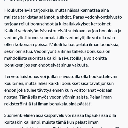
Houkuttelevia tarjouksia, mutta näissä kannattaa aina
muistaa tarkistaa säännöt ja ehdot. Paras vedonlyöntisivusto
tarjoaa reilut bonusehdot ja kilpailukykyiset kertoimet.
Kaikki vedonlyöntisivustot eivät suinkaan tarjoa bonuksia ja
vedonlyöntibonus suomalaisille vedonlyöjille voi olla näin
ollen kokonaan poissa. Mikäli haluat pelata ilman bonuksia,
sekin onnistuu. Vedonlyöntiä ilman talletusbonuksia on
mahdollista suorittaa kaikilla sivustoilla ja voit ohitta
bonuksen jos sen ehdot eivät sinua vakuuta.
Tervetuliaisbonus voi joillain sivustoilla olla houkuttelevan
kuuloinen, mutta lähes kaikki bonukset sisältävät jonkun
ehdon joka tulee täyttyä ennen kuin voittorahat voidaan
nostaa. Tämä siis myös vedonlyönnin salsta. Pelaa ilman
rekisteröintiä tai ilman bonuksia, sinä päätät!
Suomenkielinen asiakaspalvelu voi näissä tapauksissa olla
kultaakin kalliimpi, muista tämä kun pelaat ilman