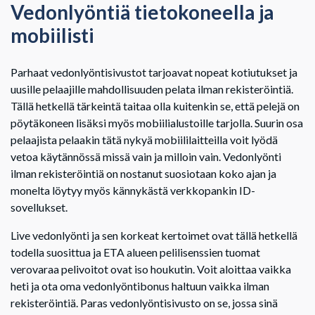
Vedonlyöntiä tietokoneella ja
mobiilisti
Parhaat vedonlyöntisivustot tarjoavat nopeat kotiutukset ja
uusille pelaajille mahdollisuuden pelata ilman rekisteröintiä.
Tällä hetkellä tärkeintä taitaa olla kuitenkin se, että pelejä on
pöytäkoneen lisäksi myös mobiilialustoille tarjolla. Suurin osa
pelaajista pelaakin tätä nykyä mobiililaitteilla voit lyödä
vetoa käytännössä missä vain ja milloin vain. Vedonlyönti
ilman rekisteröintiä on nostanut suosiotaan koko ajan ja
monelta löytyy myös kännykästä verkkopankin ID-
sovellukset.
Live vedonlyönti ja sen korkeat kertoimet ovat tällä hetkellä
todella suosittua ja ETA alueen pelilisenssien tuomat
verovaraa pelivoitot ovat iso houkutin. Voit aloittaa vaikka
heti ja ota oma vedonlyöntibonus haltuun vaikka ilman
rekisteröintiä. Paras vedonlyöntisivusto on se, jossa sinä