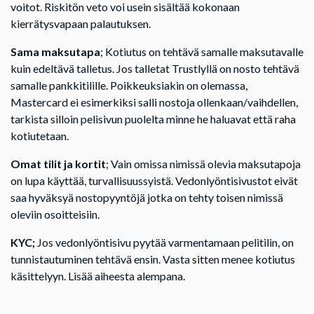
voitot. Riskitön veto voi usein sisältää kokonaan
kierrätysvapaan palautuksen.
Sama maksutapa
; Kotiutus on tehtävä samalle maksutavalle
kuin edeltävä talletus. Jos talletat Trustlyllä on nosto tehtävä
samalle pankkitilille. Poikkeuksiakin on olemassa,
Mastercard ei esimerkiksi salli nostoja ollenkaan/vaihdellen,
tarkista silloin pelisivun puolelta minne he haluavat että raha
kotiutetaan.
Omat tilit ja kortit
; Vain omissa nimissä olevia maksutapoja
on lupa käyttää, turvallisuussyistä. Vedonlyöntisivustot eivät
saa hyväksyä nostopyyntöjä jotka on tehty toisen nimissä
oleviin osoitteisiin.
KYC;
Jos vedonlyöntisivu pyytää varmentamaan pelitilin, on
tunnistautuminen tehtävä ensin. Vasta sitten menee kotiutus
käsittelyyn. Lisää aiheesta alempana.