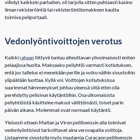
viihdyt kaikkein parhaiten, oli tarjolla sitten puhtaasti kasino
ilman rekisteröintiä tai rekisteröintilomakkeen kautta
toimiva peliportaali.
Vedonlyöntivoittojen verotus
Kaikki
rahaan
liittyvä tuntuu aiheuttavan ylivoimaisesti eniten
pelaajissa huolta. Maksaako peliyhtiö varmasti kotiutuksen,
entä jos talletus ei menekään perille ja voiko näihin sivustoihin
ylipäätään luottaa. Kyllä voi. Voittojen kotiutuksissa
suurimmat hämmenykset johtuu yleensä siitä ettei olla
perehdytty pelisivun käytäntöihin. Osa ulkomaisista
peliyhtiöistä käsittelee maksut välittömästi, toiset parin
päivän aikana. Molemmat ovat normaali käytäntö.
Yleisesti ottaen Maltan ja Viron pelilisenssin alla toimivat
vedonlyöntisivut tarkoittavat aina verovapaita voittoja.
Listaamme sivustolla myös muutamia Curacaon pelilisenssin