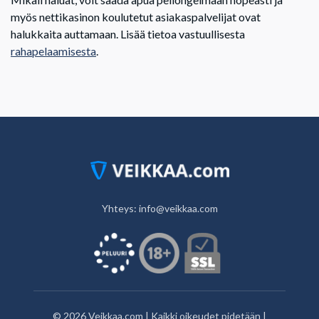
myös nettikasinon koulutetut asiakaspalvelijat ovat
halukkaita auttamaan. Lisää tietoa vastuullisesta
rahapelaamisesta
.
Yhteys: info@veikkaa.com
© 2026 Veikkaa.com | Kaikki oikeudet pidetään |